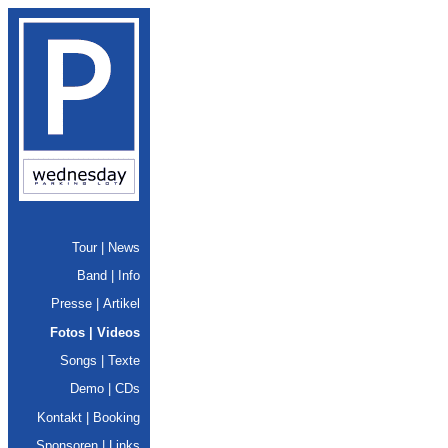
Tour | News
Band | Info
Presse | Artikel
Fotos | Videos
Songs | Texte
Demo | CDs
Kontakt | Booking
Sponsoren | Links